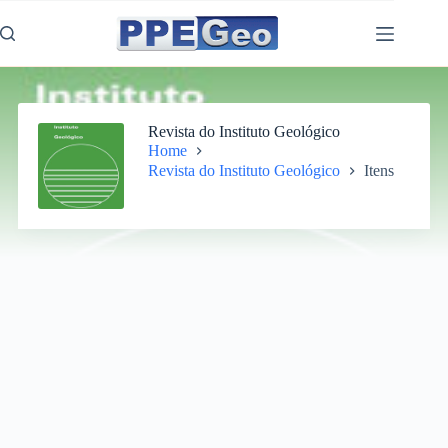
Pular
para
o
conteúdo
Revista do Instituto Geológico
Home
Revista do Instituto Geológico
Itens