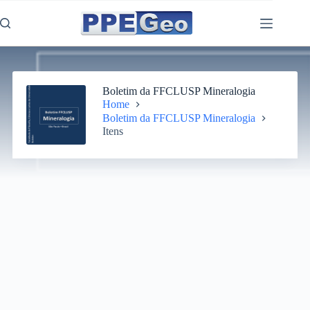
Pular
para
o
conteúdo
Boletim da FFCLUSP Mineralogia
Home
Boletim da FFCLUSP Mineralogia
Itens