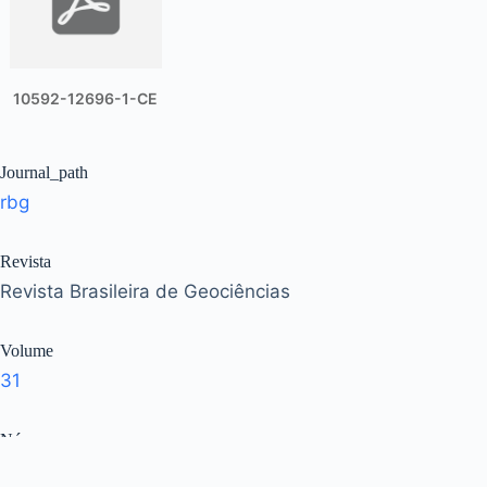
10592-12696-1-CE
Journal_path
rbg
Revista
Revista Brasileira de Geociências
Volume
31
Número
3