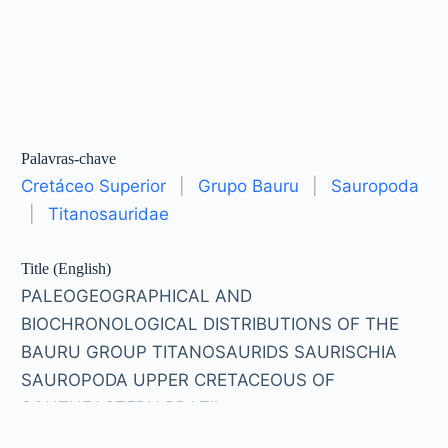
Palavras-chave
Cretáceo Superior
|
Grupo Bauru
|
Sauropoda
|
Titanosauridae
Title (English)
PALEOGEOGRAPHICAL AND
BIOCHRONOLOGICAL DISTRIBUTIONS OF THE
BAURU GROUP TITANOSAURIDS SAURISCHIA
SAUROPODA UPPER CRETACEOUS OF
SOUTHEASTERN BRAZIL