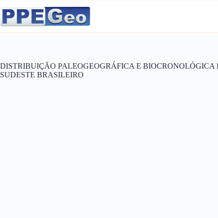
Pular
para
o
conteúdo
DISTRIBUIÇÃO PALEOGEOGRÁFICA E BIOCRONOLÓGICA
SUDESTE BRASILEIRO